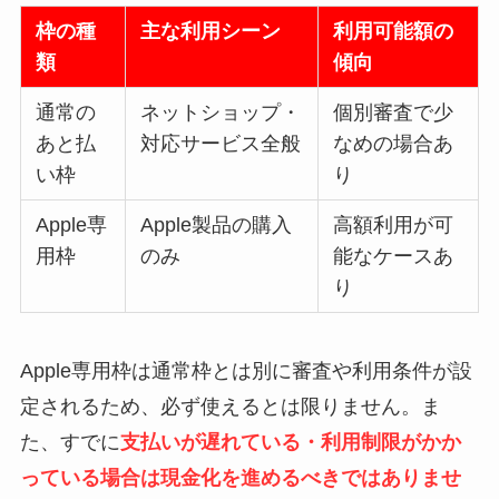
枠の種
主な利用シーン
利用可能額の
類
傾向
通常の
ネットショップ・
個別審査で少
あと払
対応サービス全般
なめの場合あ
い枠
り
Apple専
Apple製品の購入
高額利用が可
用枠
のみ
能なケースあ
り
Apple専用枠は通常枠とは別に審査や利用条件が設
定されるため、必ず使えるとは限りません。ま
た、すでに
支払いが遅れている・利用制限がかか
っている場合は現金化を進めるべきではありませ