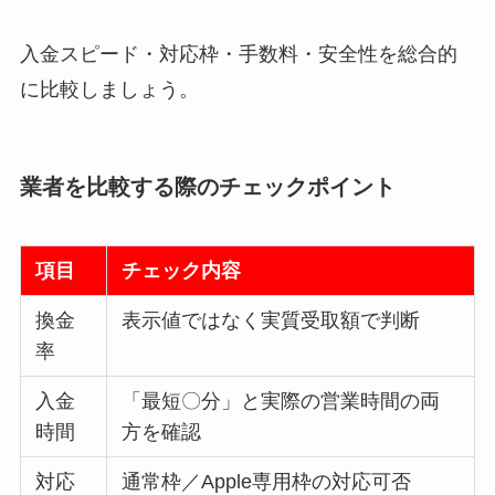
入金スピード・対応枠・手数料・安全性を総合的
に比較しましょう。
業者を比較する際のチェックポイント
項目
チェック内容
換金
表示値ではなく実質受取額で判断
率
入金
「最短〇分」と実際の営業時間の両
時間
方を確認
対応
通常枠／Apple専用枠の対応可否