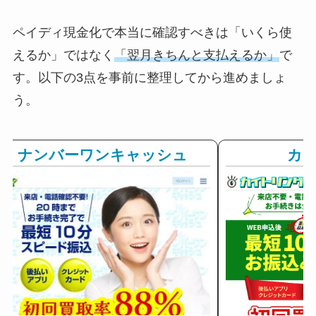
ペイディ現金化で本当に確認すべきは「いくら使
えるか」ではなく
「翌月きちんと支払えるか」
で
す。以下の3点を事前に整理してから進めましょ
う。
ナンバーワンキャッシュ
カ