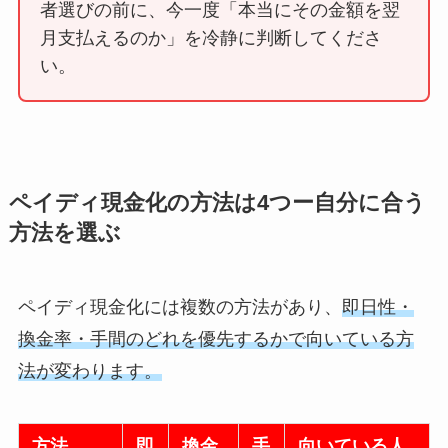
者選びの前に、今一度「本当にその金額を翌
月支払えるのか」を冷静に判断してくださ
い。
ペイディ現金化の方法は4つー自分に合う
方法を選ぶ
ペイディ現金化には複数の方法があり、
即日性・
換金率・手間のどれを優先するかで向いている方
法が変わります。
方法
即
換金
手
向いている人