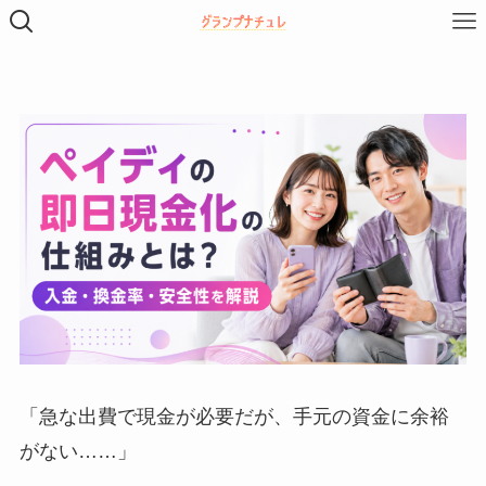
「急な出費で現金が必要だが、手元の資金に余裕
がない……」