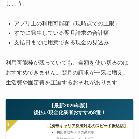
しょう。
アプリ上の利用可能額（現時点での上限）
すでに発生している翌月請求の合計額
支払日までに用意できる現金の見込み
利用可能枠が残っていても、全額を使い切るのは
おすすめできません。翌月の請求が一気に増え、
生活費や固定費を圧迫するおそれがあります。
【最新2026年版】
後払い現金化業者おすすめ8選！
1
【携帯キャリア決済対応のスピード振込店】
初回買取率88％の高水準
最短10分のスピード振込