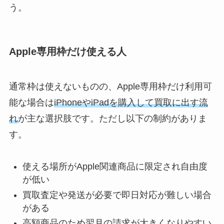
う。
Apple専用枠だけ使える人
通常枠は使えないものの、Apple専用枠だけ利用可
能な場合は
iPhoneやiPadを購入して買取に出す流
れ
が主な選択肢です。ただし以下の制約がありま
す。
使える場所がApple関連商品に限定され自由度
が低い
買取査定や発送が必要で即日対応が難しい場合
がある
高額商品のため翌月の請求が大きくなりやすい