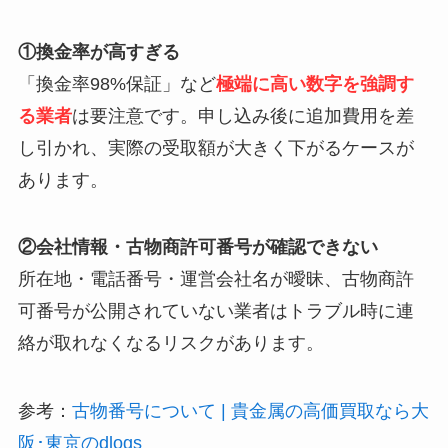
①換金率が高すぎる
「換金率98%保証」など
極端に高い数字を強調す
る業者
は要注意です。申し込み後に追加費用を差
し引かれ、実際の受取額が大きく下がるケースが
あります。
②会社情報・古物商許可番号が確認できない
所在地・電話番号・運営会社名が曖昧、古物商許
可番号が公開されていない業者はトラブル時に連
絡が取れなくなるリスクがあります。
参考：
古物番号について | 貴金属の高価買取なら大
阪･東京のdlogs