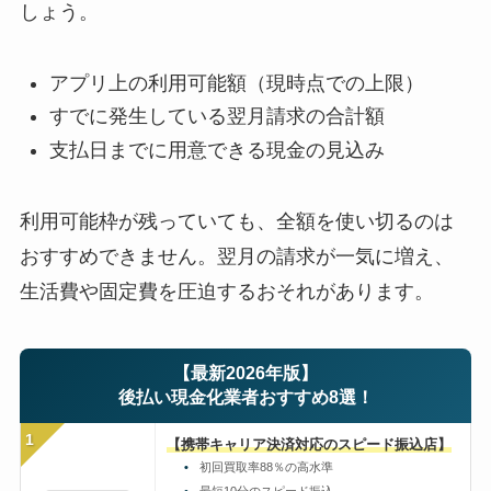
しょう。
アプリ上の利用可能額（現時点での上限）
すでに発生している翌月請求の合計額
支払日までに用意できる現金の見込み
利用可能枠が残っていても、全額を使い切るのは
おすすめできません。翌月の請求が一気に増え、
生活費や固定費を圧迫するおそれがあります。
【最新2026年版】
後払い現金化業者おすすめ8選！
1
【携帯キャリア決済対応のスピード振込店】
初回買取率88％の高水準
最短10分のスピード振込