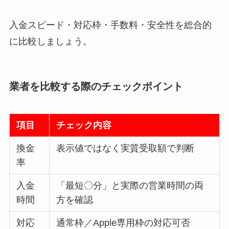
入金スピード・対応枠・手数料・安全性を総合的
に比較しましょう。
業者を比較する際のチェックポイント
項目
チェック内容
換金
表示値ではなく実質受取額で判断
率
入金
「最短〇分」と実際の営業時間の両
時間
方を確認
対応
通常枠／Apple専用枠の対応可否