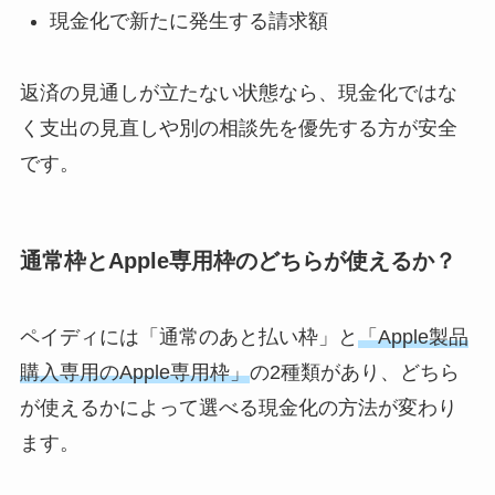
現金化で新たに発生する請求額
返済の見通しが立たない状態なら、現金化ではな
く支出の見直しや別の相談先を優先する方が安全
です。
通常枠とApple専用枠のどちらが使えるか？
ペイディには「通常のあと払い枠」と
「Apple製品
購入専用のApple専用枠」
の2種類があり、どちら
が使えるかによって選べる現金化の方法が変わり
ます。