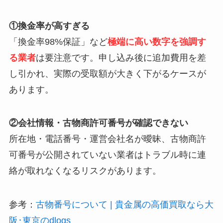
①換金率が高すぎる
「換金率98%保証」など
極端に高い数字を強調す
る業者
は要注意です。申し込み後に追加費用を差
し引かれ、実際の受取額が大きく下がるケースが
あります。
②会社情報・古物商許可番号が確認できない
所在地・電話番号・運営会社名が曖昧、古物商許
可番号が公開されていない業者はトラブル時に連
絡が取れなくなるリスクがあります。
参考：
古物番号について | 貴金属の高価買取なら大
阪･東京のdlogs