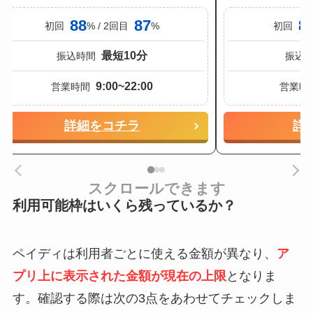
88
87
8
初回
% / 2回目
%
初回
最短10分
振込時間
振込
9:00~22:00
営業時間
営業時
詳細をコチラ
詳
スクロールできます
利用可能枠はいくら残っているか？
ペイディは利用者ごとに使える金額が異なり、
ア
プリ上に表示された金額が現在の上限
となりま
す。確認する際は次の3点をあわせてチェックしま