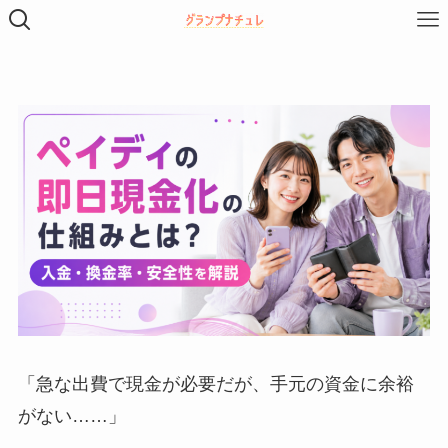
「急な出費で現金が必要だが、手元の資金に余裕
がない……」