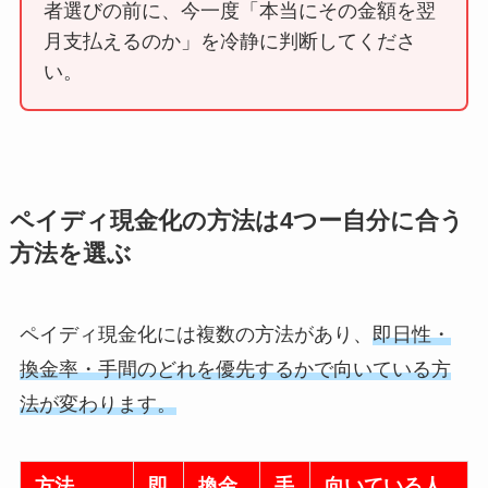
者選びの前に、今一度「本当にその金額を翌
月支払えるのか」を冷静に判断してくださ
い。
ペイディ現金化の方法は4つー自分に合う
方法を選ぶ
ペイディ現金化には複数の方法があり、
即日性・
換金率・手間のどれを優先するかで向いている方
法が変わります。
方法
即
換金
手
向いている人