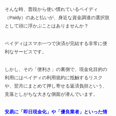
そんな時、普段から使い慣れているペイディ
（Paidy）のあと払いが、身近な資金調達の選択肢
として頭に浮かぶことはありませんか？
ペイディはスマホ一つで決済が完結する非常に便
利なサービスです。
しかし、その「便利さ」の裏側で、現金化目的の
利用にはペイディの利用規約に抵触するリスク
や、翌月にまとめて押し寄せる返済負担という、
見落としがちな大きな側面が潜んでいます。
安易に「即日現金化」や「優良業者」といった情