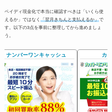
ペイディ現金化で本当に確認すべきは「いくら使
えるか」ではなく
「翌月きちんと支払えるか」
で
す。以下の3点を事前に整理してから進めましょ
う。
ナンバーワンキャッシュ
カ