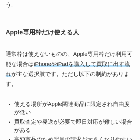
う。
Apple専用枠だけ使える人
通常枠は使えないものの、Apple専用枠だけ利用可
能な場合は
iPhoneやiPadを購入して買取に出す流
れ
が主な選択肢です。ただし以下の制約がありま
す。
使える場所がApple関連商品に限定され自由度
が低い
買取査定や発送が必要で即日対応が難しい場合
がある
高額商品のため翌月の請求が大きくなりやすい