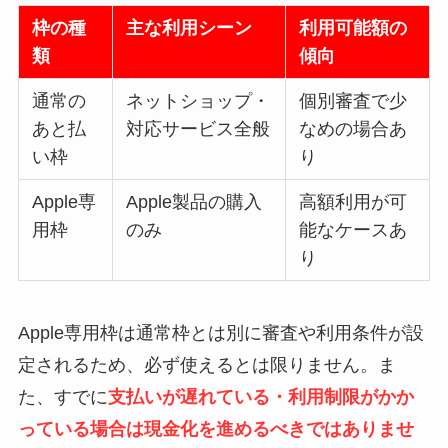
枠の種
主な利用シーン
利用可能額の
類
傾向
通常の
ネットショップ・
個別審査で少
あと払
対応サービス全般
なめの場合あ
い枠
り
Apple専
Apple製品の購入
高額利用が可
用枠
のみ
能なケースあ
り
Apple専用枠は通常枠とは別に審査や利用条件が設
定されるため、必ず使えるとは限りません。ま
た、すでに
支払いが遅れている・利用制限がかか
っている場合は現金化を進めるべきではありませ