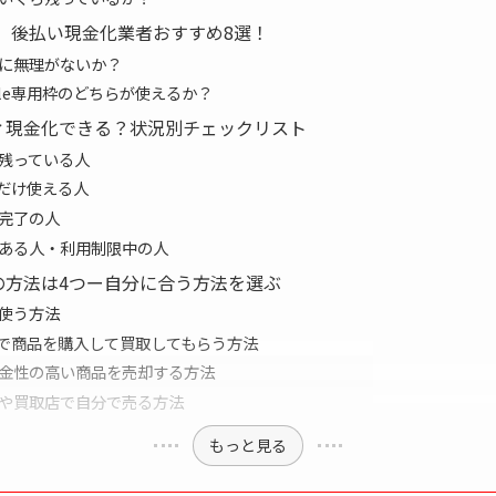
版】後払い現金化業者おすすめ8選！
に無理がないか？
ple専用枠のどちらが使えるか？
ィ現金化できる？状況別チェックリスト
残っている人
枠だけ使える人
完了の人
ある人・利用制限中の人
の方法は4つー自分に合う方法を選ぶ
使う方法
用枠で商品を購入して買取してもらう方法
金性の高い商品を売却する方法
や買取店で自分で売る方法
もっと見る