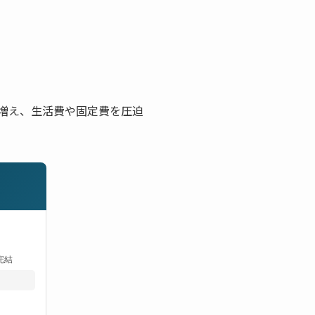
増え、生活費や固定費を圧迫
完結