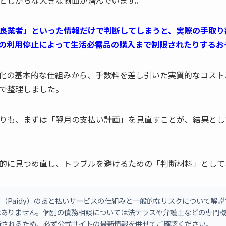
としがちな大きな側面が潜んでいます。
良業者」といった情報だけで判断してしまうと、実際の手取り
の利用停止によって生活必需品の購入まで制限されたりするお
化の基本的な仕組みから、手数料を差し引いた実質的なコスト
で整理しました。
りも、まずは「翌月の支払い計画」を見直すことが、結果とし
的に見つめ直し、トラブルを避けるための「判断材料」として
（Paidy）のあと払いサービスの仕組みと一般的なリスクについて解
はありません。個別の債務相談については法テラスや弁護士などの専門
新されるため、必ず公式サイトの最新情報を併せてご確認ください。