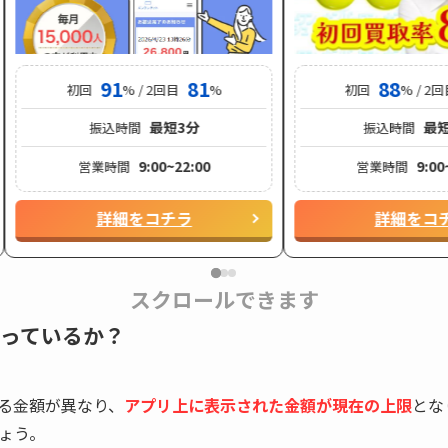
91
81
88
初回
% / 2回目
%
初回
% / 2
最短3分
最短
振込時間
振込時間
9:00~22:00
9:00
営業時間
営業時間
詳細をコチラ
詳細をコ
スクロールできます
っているか？
る金額が異なり、
アプリ上に表示された金額が現在の上限
とな
ょう。