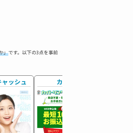
か」
です。以下の3点を事前
キャッシュ
カイトリング