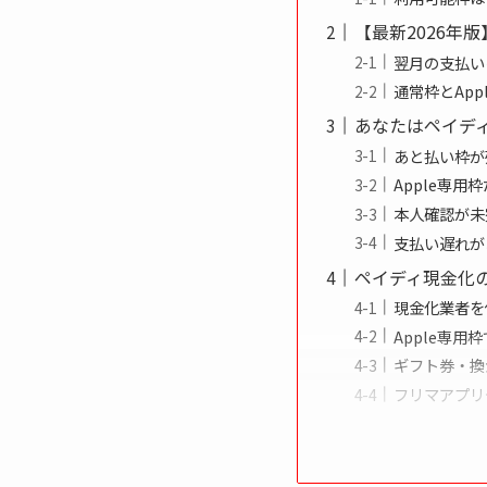
【最新2026年
翌月の支払い
通常枠とAp
あなたはペイデ
あと払い枠が
Apple専用
本人確認が未
支払い遅れが
ペイディ現金化
現金化業者を
Apple専
ギフト券・換
フリマアプリ