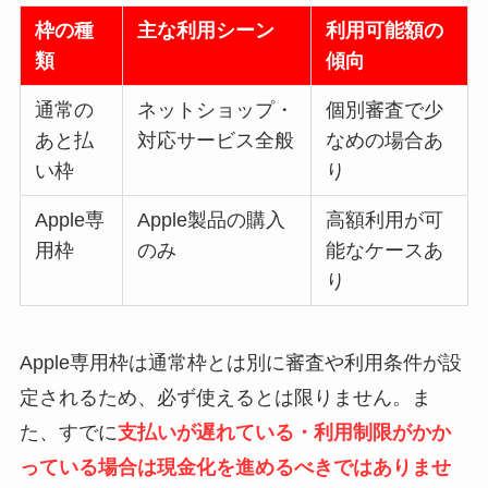
枠の種
主な利用シーン
利用可能額の
類
傾向
通常の
ネットショップ・
個別審査で少
あと払
対応サービス全般
なめの場合あ
い枠
り
Apple専
Apple製品の購入
高額利用が可
用枠
のみ
能なケースあ
り
Apple専用枠は通常枠とは別に審査や利用条件が設
定されるため、必ず使えるとは限りません。ま
た、すでに
支払いが遅れている・利用制限がかか
っている場合は現金化を進めるべきではありませ