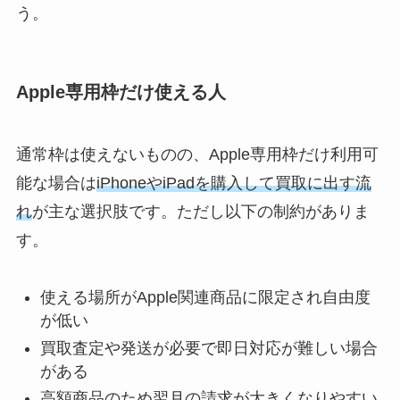
う。
Apple専用枠だけ使える人
通常枠は使えないものの、Apple専用枠だけ利用可
能な場合は
iPhoneやiPadを購入して買取に出す流
れ
が主な選択肢です。ただし以下の制約がありま
す。
使える場所がApple関連商品に限定され自由度
が低い
買取査定や発送が必要で即日対応が難しい場合
がある
高額商品のため翌月の請求が大きくなりやすい