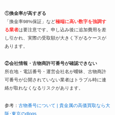
①換金率が高すぎる
「換金率98%保証」など
極端に高い数字を強調す
る業者
は要注意です。申し込み後に追加費用を差
し引かれ、実際の受取額が大きく下がるケースが
あります。
②会社情報・古物商許可番号が確認できない
所在地・電話番号・運営会社名が曖昧、古物商許
可番号が公開されていない業者はトラブル時に連
絡が取れなくなるリスクがあります。
参考：
古物番号について | 貴金属の高価買取なら大
阪･東京のdlogs