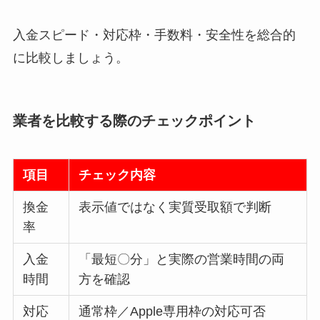
入金スピード・対応枠・手数料・安全性を総合的
に比較しましょう。
業者を比較する際のチェックポイント
項目
チェック内容
換金
表示値ではなく実質受取額で判断
率
入金
「最短〇分」と実際の営業時間の両
時間
方を確認
対応
通常枠／Apple専用枠の対応可否