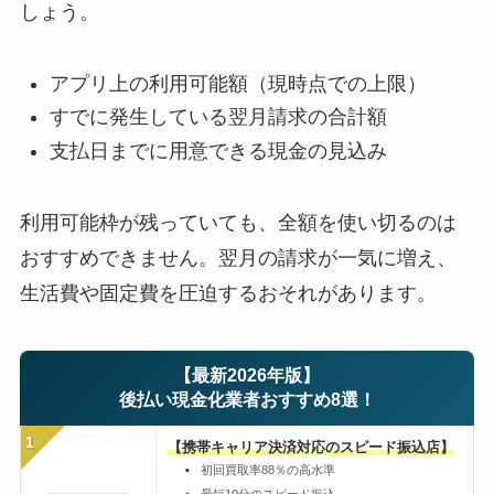
しょう。
アプリ上の利用可能額（現時点での上限）
すでに発生している翌月請求の合計額
支払日までに用意できる現金の見込み
利用可能枠が残っていても、全額を使い切るのは
おすすめできません。翌月の請求が一気に増え、
生活費や固定費を圧迫するおそれがあります。
【最新2026年版】
後払い現金化業者おすすめ8選！
1
【携帯キャリア決済対応のスピード振込店】
初回買取率88％の高水準
最短10分のスピード振込