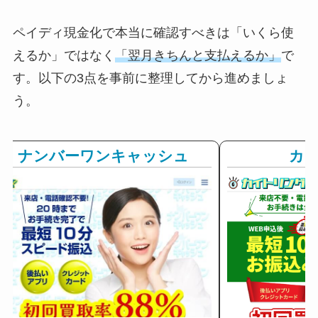
ペイディ現金化で本当に確認すべきは「いくら使
えるか」ではなく
「翌月きちんと支払えるか」
で
す。以下の3点を事前に整理してから進めましょ
う。
ナンバーワンキャッシュ
カ