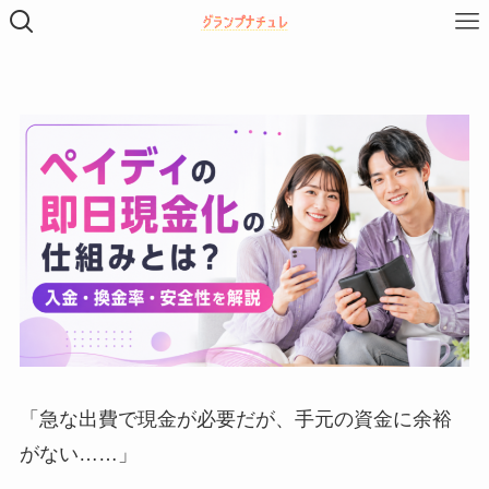
「急な出費で現金が必要だが、手元の資金に余裕
がない……」