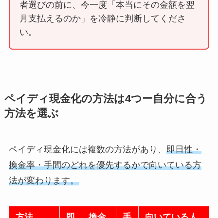
者選びの前に、今一度「本当にその金額を翌
月支払えるのか」を冷静に判断してくださ
い。
ペイディ現金化の方法は4つー自分に合う
方法を選ぶ
ペイディ現金化には複数の方法があり、
即日性・
換金率・手間のどれを優先するかで向いている方
法が変わります。
方法
即
換金
手
向いている人