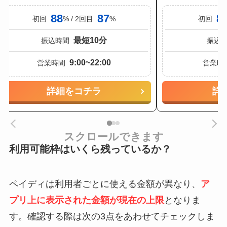
88
87
8
初回
% / 2回目
%
初回
最短10分
振込時間
振込
9:00~22:00
営業時間
営業時
詳細をコチラ
詳
スクロールできます
利用可能枠はいくら残っているか？
ペイディは利用者ごとに使える金額が異なり、
ア
プリ上に表示された金額が現在の上限
となりま
す。確認する際は次の3点をあわせてチェックしま