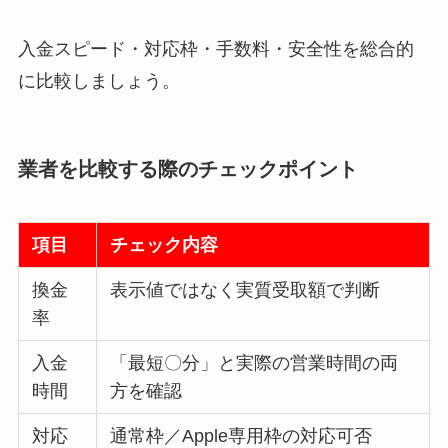
入金スピード・対応枠・手数料・安全性を総合的
に比較しましょう。
業者を比較する際のチェックポイント
項目
チェック内容
換金
表示値ではなく実質受取額で判断
率
入金
「最短〇分」と実際の営業時間の両
時間
方を確認
対応
通常枠／Apple専用枠の対応可否