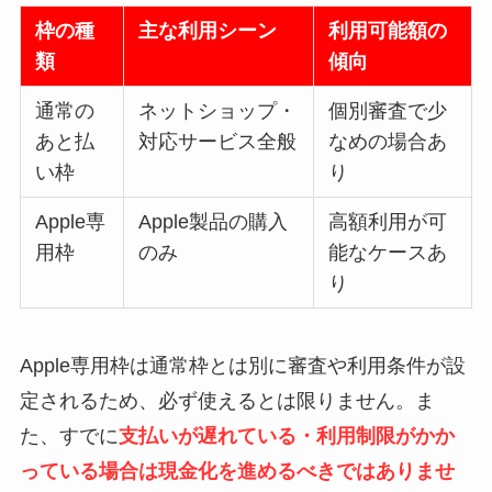
枠の種
主な利用シーン
利用可能額の
類
傾向
通常の
ネットショップ・
個別審査で少
あと払
対応サービス全般
なめの場合あ
い枠
り
Apple専
Apple製品の購入
高額利用が可
用枠
のみ
能なケースあ
り
Apple専用枠は通常枠とは別に審査や利用条件が設
定されるため、必ず使えるとは限りません。ま
た、すでに
支払いが遅れている・利用制限がかか
っている場合は現金化を進めるべきではありませ