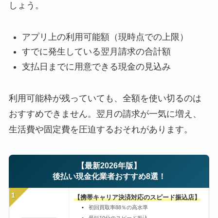
しょう。
アプリ上の利用可能額（現時点での上限）
すでに発生している翌月請求の合計額
支払日までに用意できる現金の見込み
利用可能枠が残っていても、全額を使い切るのは
おすすめできません。翌月の請求が一気に増え、
生活費や固定費を圧迫するおそれがあります。
【最新2026年版】
後払い現金化業者おすすめ8選！
1
【携帯キャリア決済対応のスピード振込店】
初回買取率88％の高水準
最短10分のスピード振込