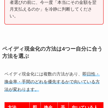
者選びの前に、今一度「本当にその金額を翌
月支払えるのか」を冷静に判断してくださ
い。
ペイディ現金化の方法は4つー自分に合う
方法を選ぶ
ペイディ現金化には複数の方法があり、
即日性・
換金率・手間のどれを優先するかで向いている方
法が変わります。
方法
即
換金
手
向いている人