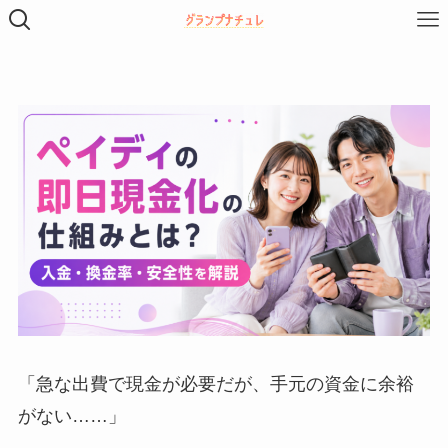
「急な出費で現金が必要だが、手元の資金に余裕
がない……」