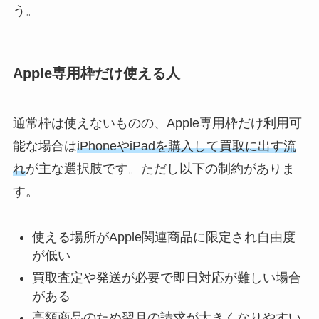
う。
Apple専用枠だけ使える人
通常枠は使えないものの、Apple専用枠だけ利用可
能な場合は
iPhoneやiPadを購入して買取に出す流
れ
が主な選択肢です。ただし以下の制約がありま
す。
使える場所がApple関連商品に限定され自由度
が低い
買取査定や発送が必要で即日対応が難しい場合
がある
高額商品のため翌月の請求が大きくなりやすい