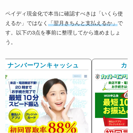
ペイディ現金化で本当に確認すべきは「いくら使
えるか」ではなく
「翌月きちんと支払えるか」
で
す。以下の3点を事前に整理してから進めましょ
う。
ナンバーワンキャッシュ
カ