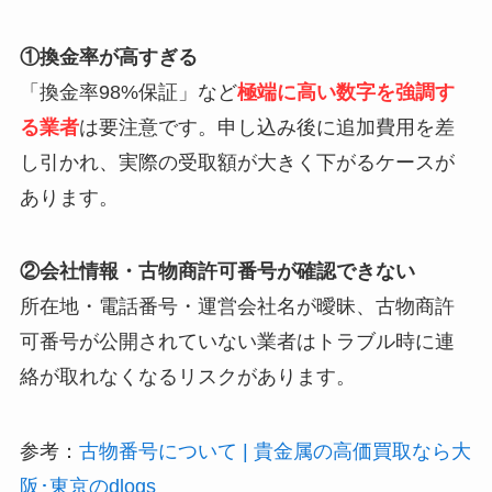
①換金率が高すぎる
「換金率98%保証」など
極端に高い数字を強調す
る業者
は要注意です。申し込み後に追加費用を差
し引かれ、実際の受取額が大きく下がるケースが
あります。
②会社情報・古物商許可番号が確認できない
所在地・電話番号・運営会社名が曖昧、古物商許
可番号が公開されていない業者はトラブル時に連
絡が取れなくなるリスクがあります。
参考：
古物番号について | 貴金属の高価買取なら大
阪･東京のdlogs