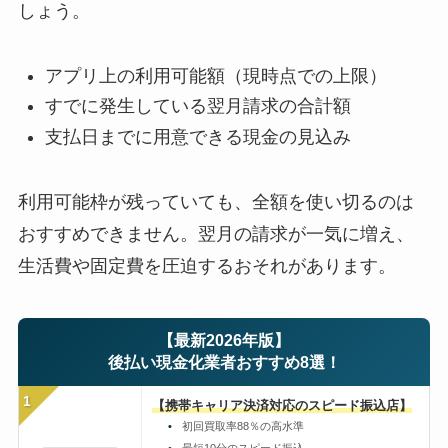
しょう。
アプリ上の利用可能額（現時点での上限）
すでに発生している翌月請求の合計額
支払日までに用意できる現金の見込み
利用可能枠が残っていても、全額を使い切るのは
おすすめできません。翌月の請求が一気に増え、
生活費や固定費を圧迫するおそれがあります。
【最新2026年版】
後払い現金化業者おすすめ8選！
1
【携帯キャリア決済対応のスピード振込店】
初回買取率88％の高水準
最短10分のスピード振込