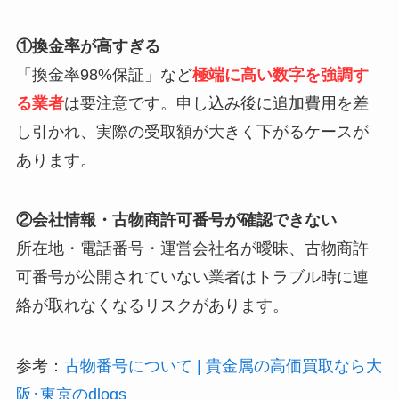
①換金率が高すぎる
「換金率98%保証」など
極端に高い数字を強調す
る業者
は要注意です。申し込み後に追加費用を差
し引かれ、実際の受取額が大きく下がるケースが
あります。
②会社情報・古物商許可番号が確認できない
所在地・電話番号・運営会社名が曖昧、古物商許
可番号が公開されていない業者はトラブル時に連
絡が取れなくなるリスクがあります。
参考：
古物番号について | 貴金属の高価買取なら大
阪･東京のdlogs