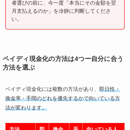
者選びの前に、今一度「本当にその金額を翌
月支払えるのか」を冷静に判断してくださ
い。
ペイディ現金化の方法は4つー自分に合う
方法を選ぶ
ペイディ現金化には複数の方法があり、
即日性・
換金率・手間のどれを優先するかで向いている方
法が変わります。
方法
即
換金
手
向いている人