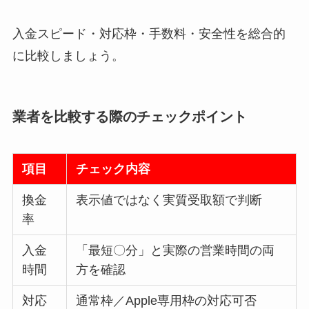
入金スピード・対応枠・手数料・安全性を総合的
に比較しましょう。
業者を比較する際のチェックポイント
項目
チェック内容
換金
表示値ではなく実質受取額で判断
率
入金
「最短〇分」と実際の営業時間の両
時間
方を確認
対応
通常枠／Apple専用枠の対応可否