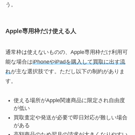
う。
Apple専用枠だけ使える人
通常枠は使えないものの、Apple専用枠だけ利用可
能な場合は
iPhoneやiPadを購入して買取に出す流
れ
が主な選択肢です。ただし以下の制約がありま
す。
使える場所がApple関連商品に限定され自由度
が低い
買取査定や発送が必要で即日対応が難しい場合
がある
高額商品のため翌月の請求が大きくなりやすい