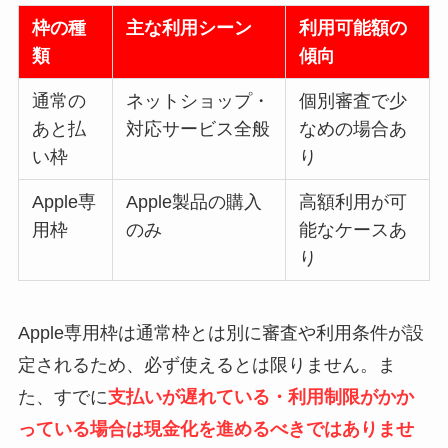
枠の種
主な利用シーン
利用可能額の
類
傾向
通常の
ネットショップ・
個別審査で少
あと払
対応サービス全般
なめの場合あ
い枠
り
Apple専
Apple製品の購入
高額利用が可
用枠
のみ
能なケースあ
り
Apple専用枠は通常枠とは別に審査や利用条件が設
定されるため、必ず使えるとは限りません。ま
た、すでに
支払いが遅れている・利用制限がかか
っている場合は現金化を進めるべきではありませ