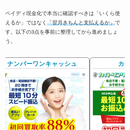
ペイディ現金化で本当に確認すべきは「いくら使
えるか」ではなく
「翌月きちんと支払えるか」
で
す。以下の3点を事前に整理してから進めましょ
う。
ナンバーワンキャッシュ
カ