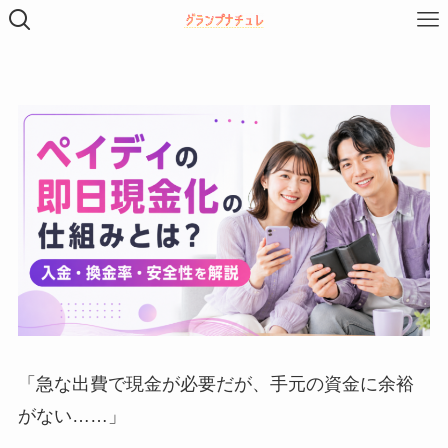
「急な出費で現金が必要だが、手元の資金に余裕
がない……」