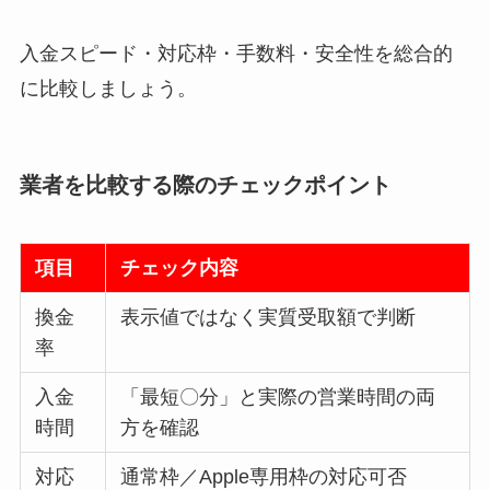
入金スピード・対応枠・手数料・安全性を総合的
に比較しましょう。
業者を比較する際のチェックポイント
項目
チェック内容
換金
表示値ではなく実質受取額で判断
率
入金
「最短〇分」と実際の営業時間の両
時間
方を確認
対応
通常枠／Apple専用枠の対応可否