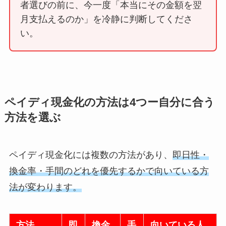
者選びの前に、今一度「本当にその金額を翌
月支払えるのか」を冷静に判断してくださ
い。
ペイディ現金化の方法は4つー自分に合う
方法を選ぶ
ペイディ現金化には複数の方法があり、
即日性・
換金率・手間のどれを優先するかで向いている方
法が変わります。
方法
即
換金
手
向いている人