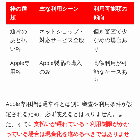
枠の種
主な利用シーン
利用可能額の
類
傾向
通常の
ネットショップ・
個別審査で少
あと払
対応サービス全般
なめの場合あ
い枠
り
Apple専
Apple製品の購入
高額利用が可
用枠
のみ
能なケースあ
り
Apple専用枠は通常枠とは別に審査や利用条件が設
定されるため、必ず使えるとは限りません。ま
た、すでに
支払いが遅れている・利用制限がかか
っている場合は現金化を進めるべきではありませ