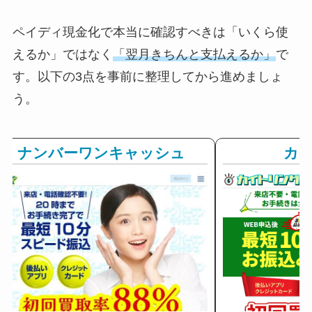
ペイディ現金化で本当に確認すべきは「いくら使
えるか」ではなく
「翌月きちんと支払えるか」
で
す。以下の3点を事前に整理してから進めましょ
う。
ナンバーワンキャッシュ
カ