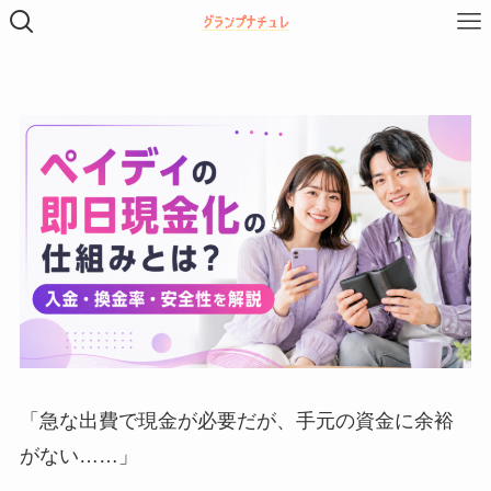
「急な出費で現金が必要だが、手元の資金に余裕
がない……」