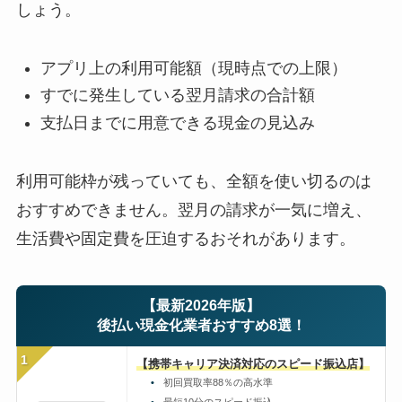
しょう。
アプリ上の利用可能額（現時点での上限）
すでに発生している翌月請求の合計額
支払日までに用意できる現金の見込み
利用可能枠が残っていても、全額を使い切るのは
おすすめできません。翌月の請求が一気に増え、
生活費や固定費を圧迫するおそれがあります。
【最新2026年版】
後払い現金化業者おすすめ8選！
1
【携帯キャリア決済対応のスピード振込店】
初回買取率88％の高水準
最短10分のスピード振込