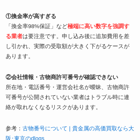
①換金率が高すぎる
「換金率98%保証」など
極端に高い数字を強調す
る業者
は要注意です。申し込み後に追加費用を差
し引かれ、実際の受取額が大きく下がるケースが
あります。
②会社情報・古物商許可番号が確認できない
所在地・電話番号・運営会社名が曖昧、古物商許
可番号が公開されていない業者はトラブル時に連
絡が取れなくなるリスクがあります。
参考：
古物番号について | 貴金属の高価買取なら大
阪･東京のdlogs