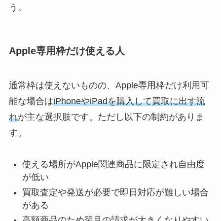
う。
Apple専用枠だけ使える人
通常枠は使えないものの、Apple専用枠だけ利用可
能な場合は
iPhoneやiPadを購入して買取に出す流
れ
が主な選択肢です。ただし以下の制約がありま
す。
使える場所がApple関連商品に限定され自由度
が低い
買取査定や発送が必要で即日対応が難しい場合
がある
高額商品のため翌月の請求が大きくなりやすい