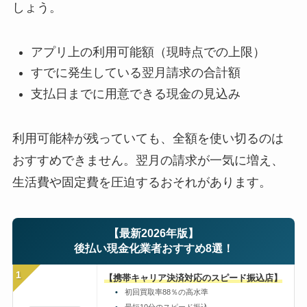
しょう。
アプリ上の利用可能額（現時点での上限）
すでに発生している翌月請求の合計額
支払日までに用意できる現金の見込み
利用可能枠が残っていても、全額を使い切るのは
おすすめできません。翌月の請求が一気に増え、
生活費や固定費を圧迫するおそれがあります。
【最新2026年版】
後払い現金化業者おすすめ8選！
1
【携帯キャリア決済対応のスピード振込店】
初回買取率88％の高水準
最短10分のスピード振込