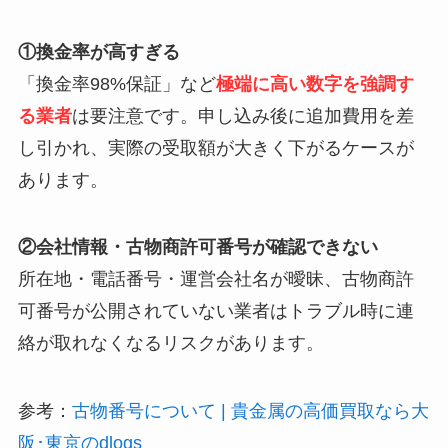
①換金率が高すぎる
「換金率98%保証」など
極端に高い数字を強調す
る業者
は要注意です。申し込み後に追加費用を差
し引かれ、実際の受取額が大きく下がるケースが
あります。
②会社情報・古物商許可番号が確認できない
所在地・電話番号・運営会社名が曖昧、古物商許
可番号が公開されていない業者はトラブル時に連
絡が取れなくなるリスクがあります。
参考：
古物番号について | 貴金属の高価買取なら大
阪･東京のdlogs