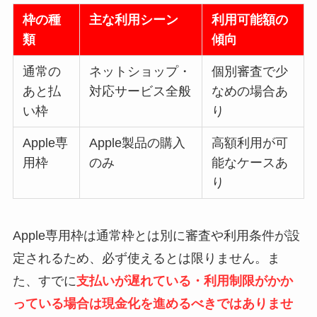
枠の種
主な利用シーン
利用可能額の
類
傾向
通常の
ネットショップ・
個別審査で少
あと払
対応サービス全般
なめの場合あ
い枠
り
Apple専
Apple製品の購入
高額利用が可
用枠
のみ
能なケースあ
り
Apple専用枠は通常枠とは別に審査や利用条件が設
定されるため、必ず使えるとは限りません。ま
た、すでに
支払いが遅れている・利用制限がかか
っている場合は現金化を進めるべきではありませ