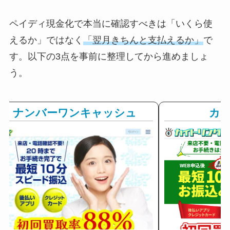
ペイディ現金化で本当に確認すべきは「いくら使
えるか」ではなく
「翌月きちんと支払えるか」
で
す。以下の3点を事前に整理してから進めましょ
う。
ナンバーワンキャッシュ
カ