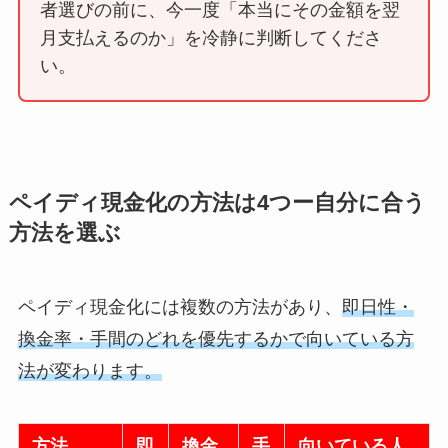
者選びの前に、今一度「本当にその金額を翌
月支払えるのか」を冷静に判断してくださ
い。
ペイディ現金化の方法は4つー自分に合う
方法を選ぶ
ペイディ現金化には複数の方法があり、
即日性・
換金率・手間のどれを優先するかで向いている方
法が変わります。
方法
即
換金
手
向いている人