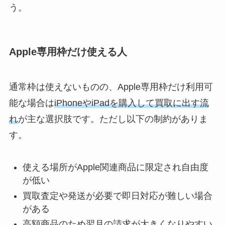
う。
Apple専用枠だけ使える人
通常枠は使えないものの、Apple専用枠だけ利用可
能な場合は
iPhoneやiPadを購入して買取に出す流
れ
が主な選択肢です。ただし以下の制約がありま
す。
使える場所がApple関連商品に限定され自由度
が低い
買取査定や発送が必要で即日対応が難しい場合
がある
高額商品のため翌月の請求が大きくなりやすい