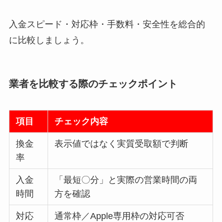
入金スピード・対応枠・手数料・安全性を総合的
に比較しましょう。
業者を比較する際のチェックポイント
項目
チェック内容
換金
表示値ではなく実質受取額で判断
率
入金
「最短〇分」と実際の営業時間の両
時間
方を確認
対応
通常枠／Apple専用枠の対応可否