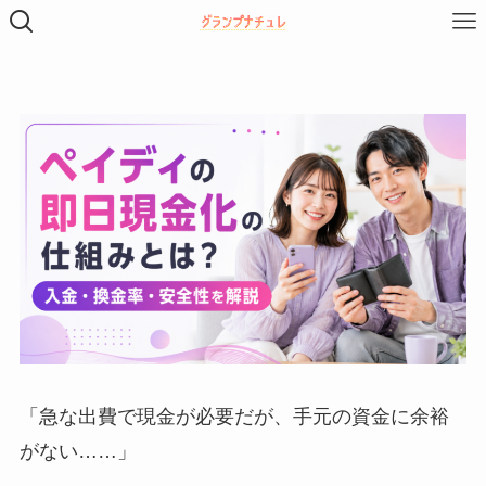
「急な出費で現金が必要だが、手元の資金に余裕
がない……」