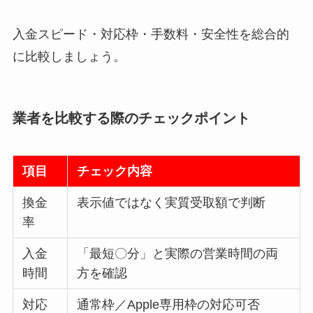
入金スピード・対応枠・手数料・安全性を総合的
に比較しましょう。
業者を比較する際のチェックポイント
項目
チェック内容
換金
表示値ではなく実質受取額で判断
率
入金
「最短〇分」と実際の営業時間の両
時間
方を確認
対応
通常枠／Apple専用枠の対応可否