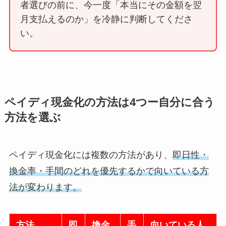
者選びの前に、今一度「本当にその金額を翌
月支払えるのか」を冷静に判断してくださ
い。
ペイディ現金化の方法は4つー自分に合う
方法を選ぶ
ペイディ現金化には複数の方法があり、
即日性・
換金率・手間のどれを優先するかで向いている方
法が変わります。
方法
即
換金
手
向いている人