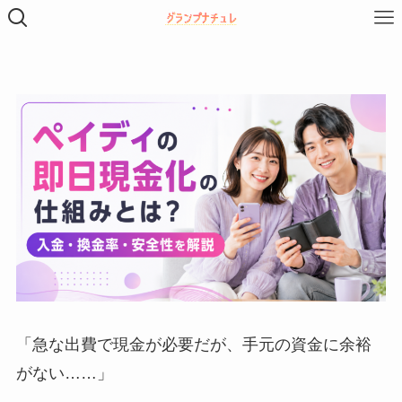
「急な出費で現金が必要だが、手元の資金に余裕
がない……」