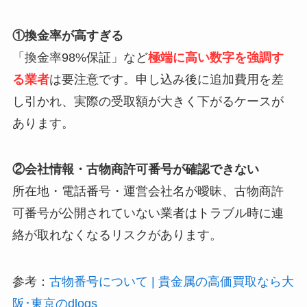
①換金率が高すぎる
「換金率98%保証」など
極端に高い数字を強調す
る業者
は要注意です。申し込み後に追加費用を差
し引かれ、実際の受取額が大きく下がるケースが
あります。
②会社情報・古物商許可番号が確認できない
所在地・電話番号・運営会社名が曖昧、古物商許
可番号が公開されていない業者はトラブル時に連
絡が取れなくなるリスクがあります。
参考：
古物番号について | 貴金属の高価買取なら大
阪･東京のdlogs