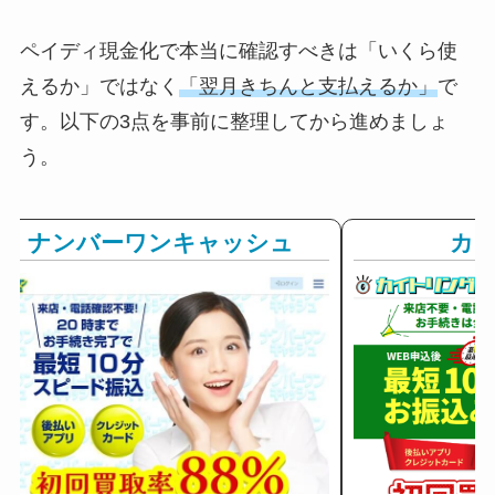
ペイディ現金化で本当に確認すべきは「いくら使
えるか」ではなく
「翌月きちんと支払えるか」
で
す。以下の3点を事前に整理してから進めましょ
う。
ナンバーワンキャッシュ
カ