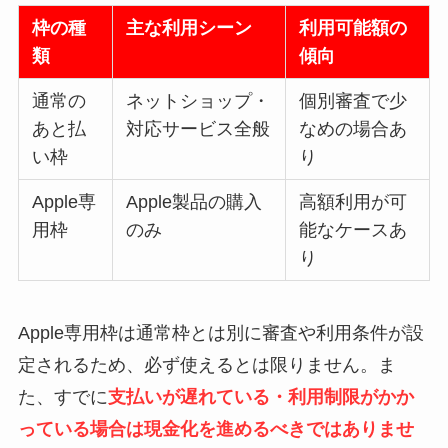
枠の種
主な利用シーン
利用可能額の
類
傾向
通常の
ネットショップ・
個別審査で少
あと払
対応サービス全般
なめの場合あ
い枠
り
Apple専
Apple製品の購入
高額利用が可
用枠
のみ
能なケースあ
り
Apple専用枠は通常枠とは別に審査や利用条件が設
定されるため、必ず使えるとは限りません。ま
た、すでに
支払いが遅れている・利用制限がかか
っている場合は現金化を進めるべきではありませ