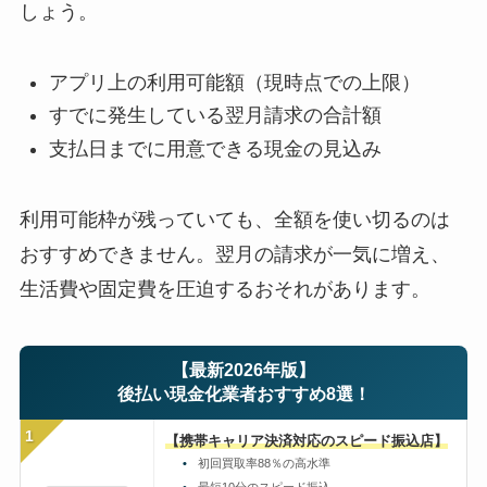
しょう。
アプリ上の利用可能額（現時点での上限）
すでに発生している翌月請求の合計額
支払日までに用意できる現金の見込み
利用可能枠が残っていても、全額を使い切るのは
おすすめできません。翌月の請求が一気に増え、
生活費や固定費を圧迫するおそれがあります。
【最新2026年版】
後払い現金化業者おすすめ8選！
1
【携帯キャリア決済対応のスピード振込店】
初回買取率88％の高水準
最短10分のスピード振込