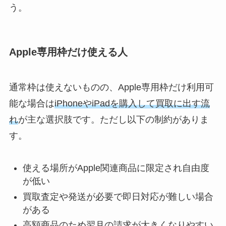
う。
Apple専用枠だけ使える人
通常枠は使えないものの、Apple専用枠だけ利用可
能な場合は
iPhoneやiPadを購入して買取に出す流
れ
が主な選択肢です。ただし以下の制約がありま
す。
使える場所がApple関連商品に限定され自由度
が低い
買取査定や発送が必要で即日対応が難しい場合
がある
高額商品のため翌月の請求が大きくなりやすい