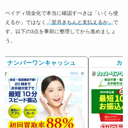
ペイディ現金化で本当に確認すべきは「いくら使
えるか」ではなく
「翌月きちんと支払えるか」
で
す。以下の3点を事前に整理してから進めましょ
う。
ナンバーワンキャッシュ
カ