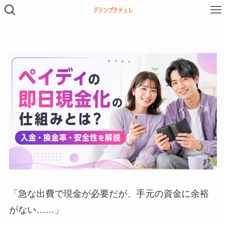
「急な出費で現金が必要だが、手元の資金に余裕
がない……」