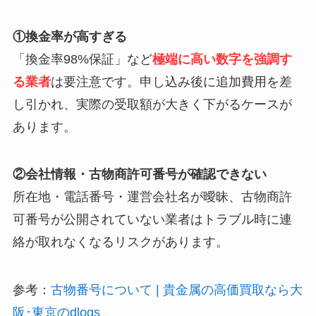
①換金率が高すぎる
「換金率98%保証」など
極端に高い数字を強調す
る業者
は要注意です。申し込み後に追加費用を差
し引かれ、実際の受取額が大きく下がるケースが
あります。
②会社情報・古物商許可番号が確認できない
所在地・電話番号・運営会社名が曖昧、古物商許
可番号が公開されていない業者はトラブル時に連
絡が取れなくなるリスクがあります。
参考：
古物番号について | 貴金属の高価買取なら大
阪･東京のdlogs