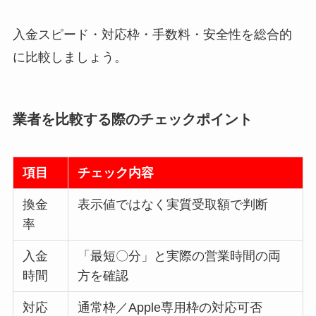
入金スピード・対応枠・手数料・安全性を総合的
に比較しましょう。
業者を比較する際のチェックポイント
項目
チェック内容
換金
表示値ではなく実質受取額で判断
率
入金
「最短〇分」と実際の営業時間の両
時間
方を確認
対応
通常枠／Apple専用枠の対応可否