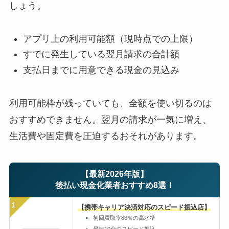
しょう。
アプリ上の利用可能額（現時点での上限）
すでに発生している翌月請求の合計額
支払日までに用意できる現金の見込み
利用可能枠が残っていても、全額を使い切るのは
おすすめできません。翌月の請求が一気に増え、
生活費や固定費を圧迫するおそれがあります。
【最新2026年版】
後払い現金化業者おすすめ8選！
1
【携帯キャリア決済対応のスピード振込店】
初回買取率88％の高水準
最短10分のスピード振込