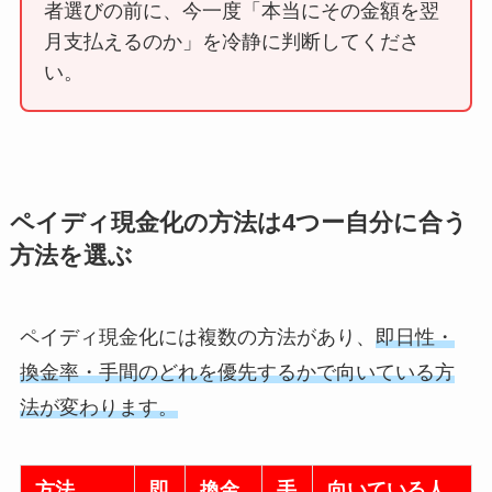
者選びの前に、今一度「本当にその金額を翌
月支払えるのか」を冷静に判断してくださ
い。
ペイディ現金化の方法は4つー自分に合う
方法を選ぶ
ペイディ現金化には複数の方法があり、
即日性・
換金率・手間のどれを優先するかで向いている方
法が変わります。
方法
即
換金
手
向いている人