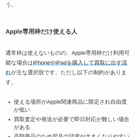
う。
Apple専用枠だけ使える人
通常枠は使えないものの、Apple専用枠だけ利用可
能な場合は
iPhoneやiPadを購入して買取に出す流
れ
が主な選択肢です。ただし以下の制約がありま
す。
使える場所がApple関連商品に限定され自由度
が低い
買取査定や発送が必要で即日対応が難しい場合
がある
高額商品のため翌月の請求が大きくなりやすい