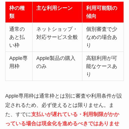
枠の種
主な利用シーン
利用可能額の
類
傾向
通常の
ネットショップ・
個別審査で少
あと払
対応サービス全般
なめの場合あ
い枠
り
Apple専
Apple製品の購入
高額利用が可
用枠
のみ
能なケースあ
り
Apple専用枠は通常枠とは別に審査や利用条件が設
定されるため、必ず使えるとは限りません。ま
た、すでに
支払いが遅れている・利用制限がかか
っている場合は現金化を進めるべきではありませ