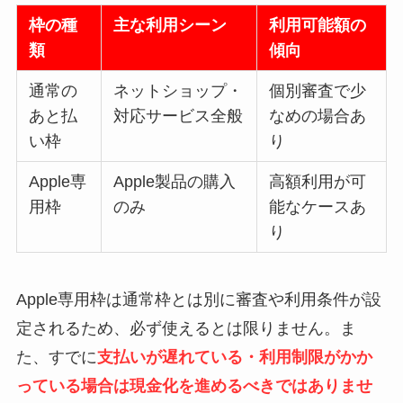
枠の種
主な利用シーン
利用可能額の
類
傾向
通常の
ネットショップ・
個別審査で少
あと払
対応サービス全般
なめの場合あ
い枠
り
Apple専
Apple製品の購入
高額利用が可
用枠
のみ
能なケースあ
り
Apple専用枠は通常枠とは別に審査や利用条件が設
定されるため、必ず使えるとは限りません。ま
た、すでに
支払いが遅れている・利用制限がかか
っている場合は現金化を進めるべきではありませ