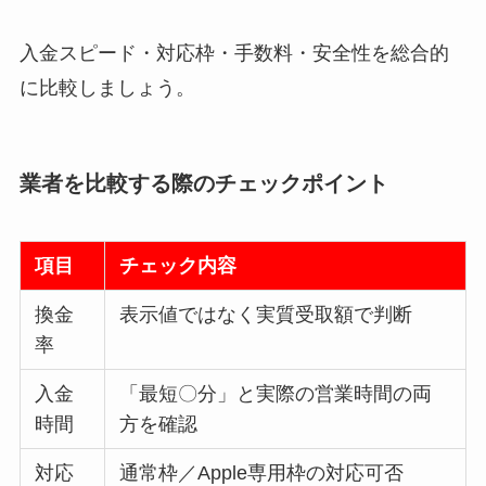
入金スピード・対応枠・手数料・安全性を総合的
に比較しましょう。
業者を比較する際のチェックポイント
項目
チェック内容
換金
表示値ではなく実質受取額で判断
率
入金
「最短〇分」と実際の営業時間の両
時間
方を確認
対応
通常枠／Apple専用枠の対応可否