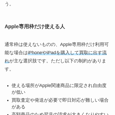
う。
Apple専用枠だけ使える人
通常枠は使えないものの、Apple専用枠だけ利用可
能な場合は
iPhoneやiPadを購入して買取に出す流
れ
が主な選択肢です。ただし以下の制約がありま
す。
使える場所がApple関連商品に限定され自由度
が低い
買取査定や発送が必要で即日対応が難しい場合
がある
高額商品のため翌月の請求が大きくなりやすい