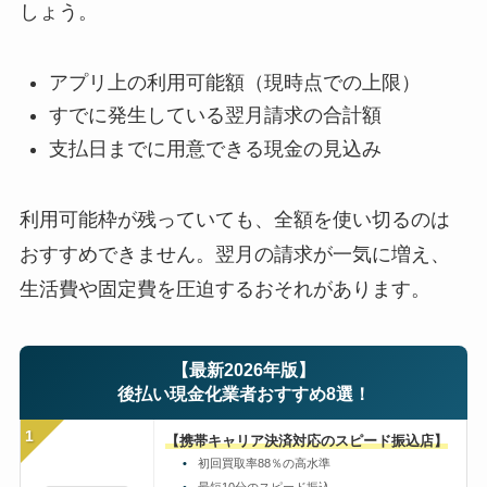
しょう。
アプリ上の利用可能額（現時点での上限）
すでに発生している翌月請求の合計額
支払日までに用意できる現金の見込み
利用可能枠が残っていても、全額を使い切るのは
おすすめできません。翌月の請求が一気に増え、
生活費や固定費を圧迫するおそれがあります。
【最新2026年版】
後払い現金化業者おすすめ8選！
1
【携帯キャリア決済対応のスピード振込店】
初回買取率88％の高水準
最短10分のスピード振込