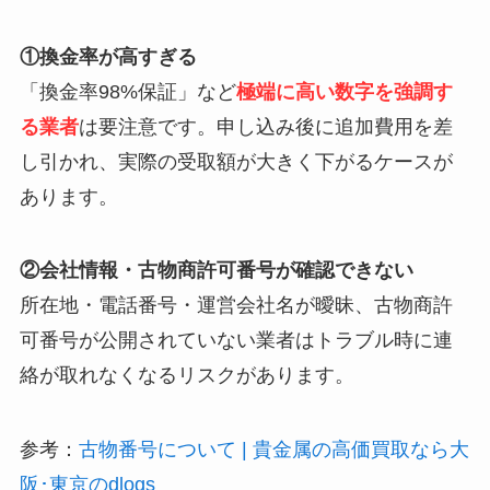
①換金率が高すぎる
「換金率98%保証」など
極端に高い数字を強調す
る業者
は要注意です。申し込み後に追加費用を差
し引かれ、実際の受取額が大きく下がるケースが
あります。
②会社情報・古物商許可番号が確認できない
所在地・電話番号・運営会社名が曖昧、古物商許
可番号が公開されていない業者はトラブル時に連
絡が取れなくなるリスクがあります。
参考：
古物番号について | 貴金属の高価買取なら大
阪･東京のdlogs