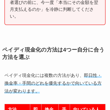
者選びの前に、今一度「本当にその金額を翌
月支払えるのか」を冷静に判断してくださ
い。
ペイディ現金化の方法は4つー自分に合う
方法を選ぶ
ペイディ現金化には複数の方法があり、
即日性・
換金率・手間のどれを優先するかで向いている方
法が変わります。
方法
即
換金
手
向いている人