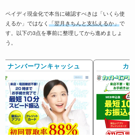
ペイディ現金化で本当に確認すべきは「いくら使
えるか」ではなく
「翌月きちんと支払えるか」
で
す。以下の3点を事前に整理してから進めましょ
う。
ナンバーワンキャッシュ
カ