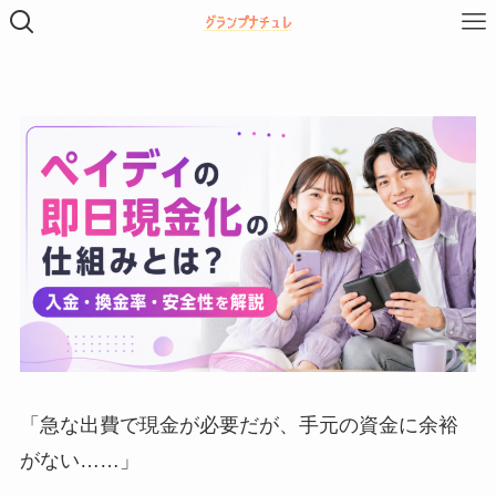
「急な出費で現金が必要だが、手元の資金に余裕
がない……」