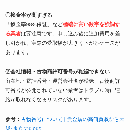
①換金率が高すぎる
「換金率98%保証」など
極端に高い数字を強調す
る業者
は要注意です。申し込み後に追加費用を差
し引かれ、実際の受取額が大きく下がるケースが
あります。
②会社情報・古物商許可番号が確認できない
所在地・電話番号・運営会社名が曖昧、古物商許
可番号が公開されていない業者はトラブル時に連
絡が取れなくなるリスクがあります。
参考：
古物番号について | 貴金属の高価買取なら大
阪･東京のdlogs