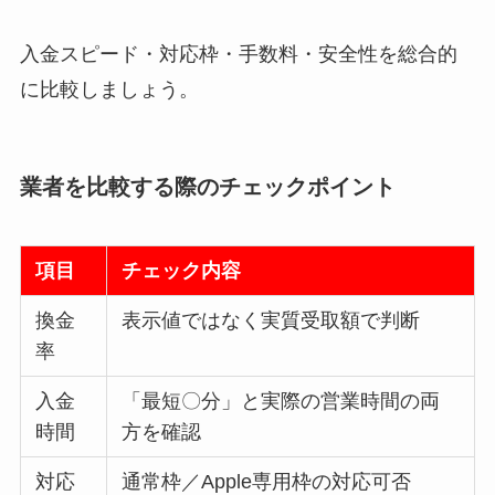
入金スピード・対応枠・手数料・安全性を総合的
に比較しましょう。
業者を比較する際のチェックポイント
項目
チェック内容
換金
表示値ではなく実質受取額で判断
率
入金
「最短〇分」と実際の営業時間の両
時間
方を確認
対応
通常枠／Apple専用枠の対応可否