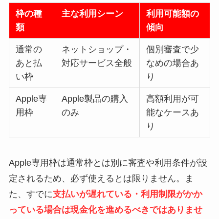
枠の種
主な利用シーン
利用可能額の
類
傾向
通常の
ネットショップ・
個別審査で少
あと払
対応サービス全般
なめの場合あ
い枠
り
Apple専
Apple製品の購入
高額利用が可
用枠
のみ
能なケースあ
り
Apple専用枠は通常枠とは別に審査や利用条件が設
定されるため、必ず使えるとは限りません。ま
た、すでに
支払いが遅れている・利用制限がかか
っている場合は現金化を進めるべきではありませ