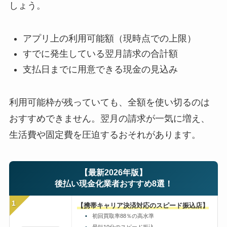
しょう。
アプリ上の利用可能額（現時点での上限）
すでに発生している翌月請求の合計額
支払日までに用意できる現金の見込み
利用可能枠が残っていても、全額を使い切るのは
おすすめできません。翌月の請求が一気に増え、
生活費や固定費を圧迫するおそれがあります。
【最新2026年版】
後払い現金化業者おすすめ8選！
1
【携帯キャリア決済対応のスピード振込店】
初回買取率88％の高水準
最短10分のスピード振込