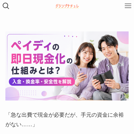
「急な出費で現金が必要だが、手元の資金に余裕
がない……」