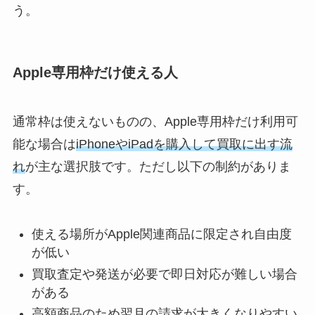
う。
Apple専用枠だけ使える人
通常枠は使えないものの、Apple専用枠だけ利用可
能な場合は
iPhoneやiPadを購入して買取に出す流
れ
が主な選択肢です。ただし以下の制約がありま
す。
使える場所がApple関連商品に限定され自由度
が低い
買取査定や発送が必要で即日対応が難しい場合
がある
高額商品のため翌月の請求が大きくなりやすい