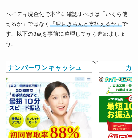
ペイディ現金化で本当に確認すべきは「いくら使
えるか」ではなく
「翌月きちんと支払えるか」
で
す。以下の3点を事前に整理してから進めましょ
う。
ナンバーワンキャッシュ
カ