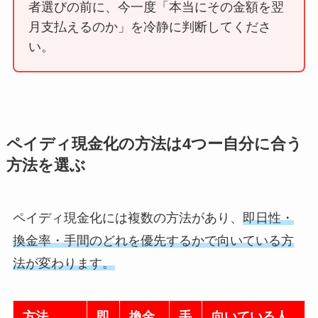
者選びの前に、今一度「本当にその金額を翌
月支払えるのか」を冷静に判断してくださ
い。
ペイディ現金化の方法は4つー自分に合う
方法を選ぶ
ペイディ現金化には複数の方法があり、
即日性・
換金率・手間のどれを優先するかで向いている方
法が変わります。
方法
即
換金
手
向いている人