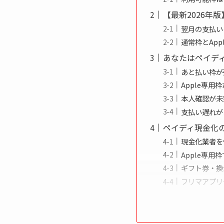
【最新2026年
翌月の支払い
通常枠とAp
あなたはペイデ
あと払い枠が
Apple専用
本人確認が未
支払い遅れが
ペイディ現金化
現金化業者を
Apple専
ギフト券・換
フリマアプリ