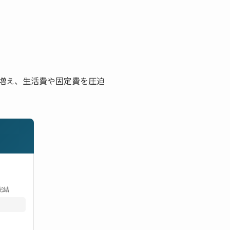
増え、生活費や固定費を圧迫
完結