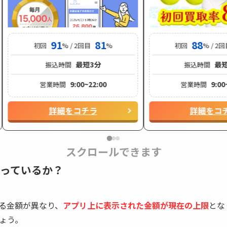
91
81
88
初回
% / 2回目
%
初回
% / 2
最短3分
最短
振込時間
振込時間
9:00~22:00
9:00
営業時間
営業時間
詳細をコチラ
詳細をコ
スクロールできます
っているか？
る金額が異なり、
アプリ上に表示された金額が現在の上限
とな
ょう。