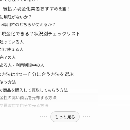
版】後払い現金化業者おすすめ8選！
に無理がないか？
ple専用枠のどちらが使えるか？
ィ現金化できる？状況別チェックリスト
残っている人
枠だけ使える人
完了の人
ある人・利用制限中の人
の方法は4つー自分に合う方法を選ぶ
使う方法
用枠で商品を購入して買取してもらう方法
金性の高い商品を売却する方法
や買取店で自分で売る方法
もっと見る