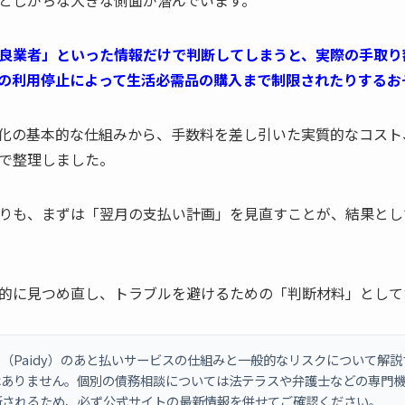
としがちな大きな側面が潜んでいます。
良業者」といった情報だけで判断してしまうと、実際の手取り
の利用停止によって生活必需品の購入まで制限されたりするお
化の基本的な仕組みから、手数料を差し引いた実質的なコスト
で整理しました。
りも、まずは「翌月の支払い計画」を見直すことが、結果とし
的に見つめ直し、トラブルを避けるための「判断材料」として
（Paidy）のあと払いサービスの仕組みと一般的なリスクについて解
はありません。個別の債務相談については法テラスや弁護士などの専門
新されるため、必ず公式サイトの最新情報を併せてご確認ください。