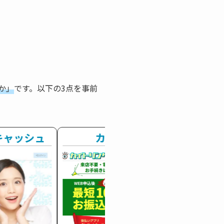
か」
です。以下の3点を事前
キャッシュ
カイトリング