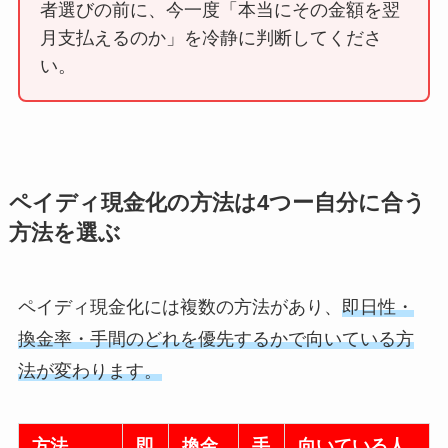
者選びの前に、今一度「本当にその金額を翌
月支払えるのか」を冷静に判断してくださ
い。
ペイディ現金化の方法は4つー自分に合う
方法を選ぶ
ペイディ現金化には複数の方法があり、
即日性・
換金率・手間のどれを優先するかで向いている方
法が変わります。
方法
即
換金
手
向いている人