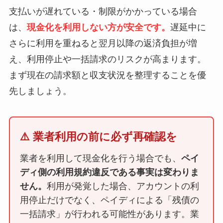
支払いが遅れている・制限がかかっている場合
は、
現金化を利用しない方が安全です。
遅延中に
さらに利用を重ねると翌月以降の返済負担が増
え、利用停止や一括請求のリスクが高まります。
まず現在の請求額と収支状況を整理することを優
先しましょう。
⚠️ 業者利用の前に必ず再確認を
業者を利用して現金化を行う場合でも、
ペイ
ディ側の利用規約違反である事実は変わりま
せん。
利用が発覚した場合、アカウントの利
用停止だけでなく、ペイディによる「残債の
一括請求」が行われる可能性があります。業