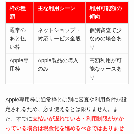
枠の種
主な利用シーン
利用可能額の
類
傾向
通常の
ネットショップ・
個別審査で少
あと払
対応サービス全般
なめの場合あ
い枠
り
Apple専
Apple製品の購入
高額利用が可
用枠
のみ
能なケースあ
り
Apple専用枠は通常枠とは別に審査や利用条件が設
定されるため、必ず使えるとは限りません。ま
た、すでに
支払いが遅れている・利用制限がかか
っている場合は現金化を進めるべきではありませ