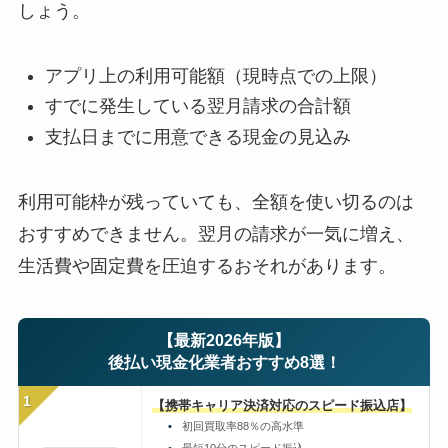
しょう。
アプリ上の利用可能額（現時点での上限）
すでに発生している翌月請求の合計額
支払日までに用意できる現金の見込み
利用可能枠が残っていても、全額を使い切るのは
おすすめできません。翌月の請求が一気に増え、
生活費や固定費を圧迫するおそれがあります。
【最新2026年版】
後払い現金化業者おすすめ8選！
1
【携帯キャリア決済対応のスピード振込店】
初回買取率88％の高水準
最短10分のスピード振込