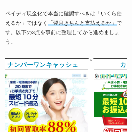
ペイディ現金化で本当に確認すべきは「いくら使
えるか」ではなく
「翌月きちんと支払えるか」
で
す。以下の3点を事前に整理してから進めましょ
う。
ナンバーワンキャッシュ
カ