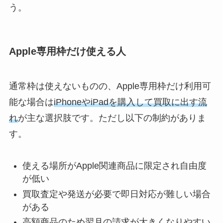
う。
Apple専用枠だけ使える人
通常枠は使えないものの、Apple専用枠だけ利用可
能な場合は
iPhoneやiPadを購入して買取に出す流
れ
が主な選択肢です。ただし以下の制約がありま
す。
使える場所がApple関連商品に限定され自由度
が低い
買取査定や発送が必要で即日対応が難しい場合
がある
高額商品のため翌月の請求が大きくなりやすい