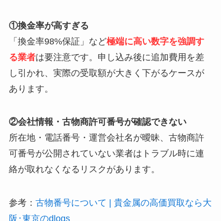
①換金率が高すぎる
「換金率98%保証」など
極端に高い数字を強調す
る業者
は要注意です。申し込み後に追加費用を差
し引かれ、実際の受取額が大きく下がるケースが
あります。
②会社情報・古物商許可番号が確認できない
所在地・電話番号・運営会社名が曖昧、古物商許
可番号が公開されていない業者はトラブル時に連
絡が取れなくなるリスクがあります。
参考：
古物番号について | 貴金属の高価買取なら大
阪･東京のdlogs