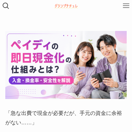
「急な出費で現金が必要だが、手元の資金に余裕
がない……」