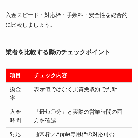
入金スピード・対応枠・手数料・安全性を総合的
に比較しましょう。
業者を比較する際のチェックポイント
項目
チェック内容
換金
表示値ではなく実質受取額で判断
率
入金
「最短〇分」と実際の営業時間の両
時間
方を確認
対応
通常枠／Apple専用枠の対応可否