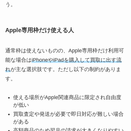
う。
Apple専用枠だけ使える人
通常枠は使えないものの、Apple専用枠だけ利用可
能な場合は
iPhoneやiPadを購入して買取に出す流
れ
が主な選択肢です。ただし以下の制約がありま
す。
使える場所がApple関連商品に限定され自由度
が低い
買取査定や発送が必要で即日対応が難しい場合
がある
高額商品のため翌月の請求が大きくなりやすい