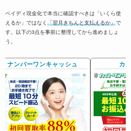
ペイディ現金化で本当に確認すべきは「いくら使
えるか」ではなく
「翌月きちんと支払えるか」
で
す。以下の3点を事前に整理してから進めましょ
う。
ナンバーワンキャッシュ
カ