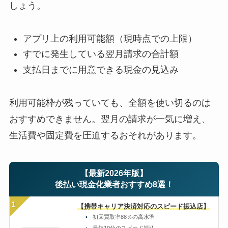
しょう。
アプリ上の利用可能額（現時点での上限）
すでに発生している翌月請求の合計額
支払日までに用意できる現金の見込み
利用可能枠が残っていても、全額を使い切るのは
おすすめできません。翌月の請求が一気に増え、
生活費や固定費を圧迫するおそれがあります。
【最新2026年版】
後払い現金化業者おすすめ8選！
1
【携帯キャリア決済対応のスピード振込店】
初回買取率88％の高水準
最短10分のスピード振込