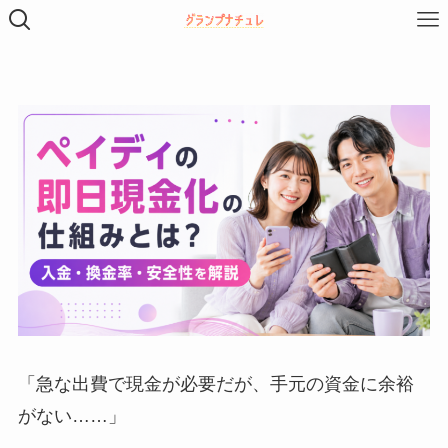
「急な出費で現金が必要だが、手元の資金に余裕
がない……」