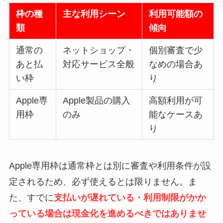
枠の種
主な利用シーン
利用可能額の
類
傾向
通常の
ネットショップ・
個別審査で少
あと払
対応サービス全般
なめの場合あ
い枠
り
Apple専
Apple製品の購入
高額利用が可
用枠
のみ
能なケースあ
り
Apple専用枠は通常枠とは別に審査や利用条件が設
定されるため、必ず使えるとは限りません。ま
た、すでに
支払いが遅れている・利用制限がかか
っている場合は現金化を進めるべきではありませ