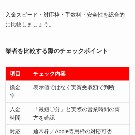
入金スピード・対応枠・手数料・安全性を総合的
に比較しましょう。
業者を比較する際のチェックポイント
項目
チェック内容
換金
表示値ではなく実質受取額で判断
率
入金
「最短〇分」と実際の営業時間の両
時間
方を確認
対応
通常枠／Apple専用枠の対応可否