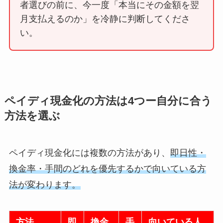
者選びの前に、今一度「本当にその金額を翌
月支払えるのか」を冷静に判断してくださ
い。
ペイディ現金化の方法は4つー自分に合う
方法を選ぶ
ペイディ現金化には複数の方法があり、
即日性・
換金率・手間のどれを優先するかで向いている方
法が変わります。
方法
即
換金
手
向いている人