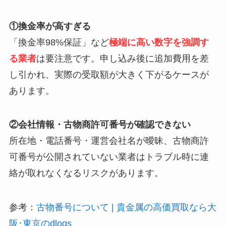
①換金率が高すぎる
「換金率98%保証」など
極端に高い数字を強調す
る業者
は要注意です。申し込み後に追加費用を差
し引かれ、実際の受取額が大きく下がるケースが
あります。
②会社情報・古物商許可番号が確認できない
所在地・電話番号・運営会社名が曖昧、古物商許
可番号が公開されていない業者はトラブル時に連
絡が取れなくなるリスクがあります。
参考：
古物番号について | 貴金属の高価買取なら大
阪･東京のdlogs