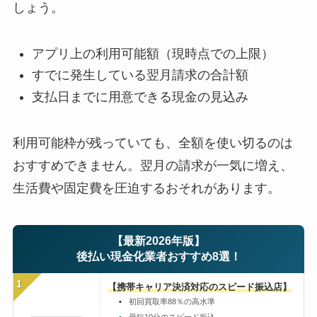
しょう。
アプリ上の利用可能額（現時点での上限）
すでに発生している翌月請求の合計額
支払日までに用意できる現金の見込み
利用可能枠が残っていても、全額を使い切るのは
おすすめできません。翌月の請求が一気に増え、
生活費や固定費を圧迫するおそれがあります。
【最新2026年版】
後払い現金化業者おすすめ8選！
1
【携帯キャリア決済対応のスピード振込店】
初回買取率88％の高水準
最短10分のスピード振込