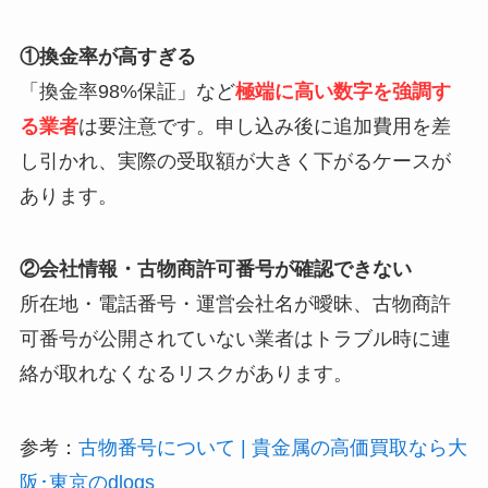
①換金率が高すぎる
「換金率98%保証」など
極端に高い数字を強調す
る業者
は要注意です。申し込み後に追加費用を差
し引かれ、実際の受取額が大きく下がるケースが
あります。
②会社情報・古物商許可番号が確認できない
所在地・電話番号・運営会社名が曖昧、古物商許
可番号が公開されていない業者はトラブル時に連
絡が取れなくなるリスクがあります。
参考：
古物番号について | 貴金属の高価買取なら大
阪･東京のdlogs