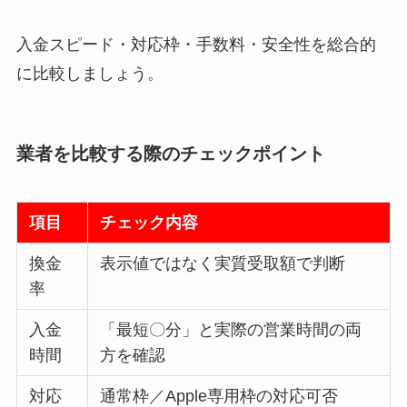
入金スピード・対応枠・手数料・安全性を総合的
に比較しましょう。
業者を比較する際のチェックポイント
項目
チェック内容
換金
表示値ではなく実質受取額で判断
率
入金
「最短〇分」と実際の営業時間の両
時間
方を確認
対応
通常枠／Apple専用枠の対応可否