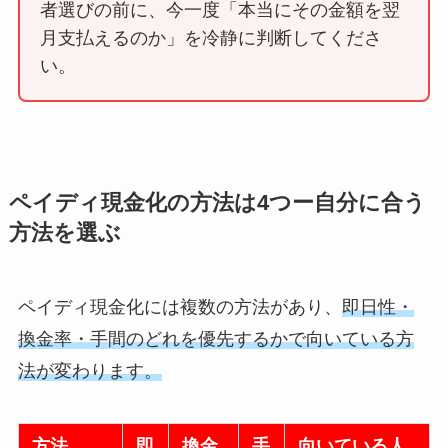
者選びの前に、今一度「本当にその金額を翌
月支払えるのか」を冷静に判断してくださ
い。
ペイディ現金化の方法は4つー自分に合う
方法を選ぶ
ペイディ現金化には複数の方法があり、
即日性・
換金率・手間のどれを優先するかで向いている方
法が変わります。
方法
即
換金
手
向いている人