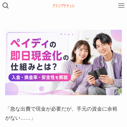
「急な出費で現金が必要だが、手元の資金に余裕
がない……」