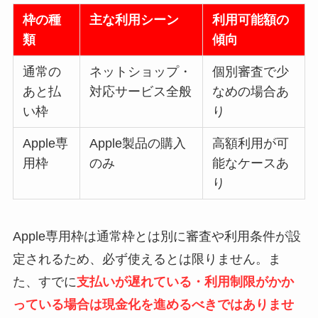
枠の種
主な利用シーン
利用可能額の
類
傾向
通常の
ネットショップ・
個別審査で少
あと払
対応サービス全般
なめの場合あ
い枠
り
Apple専
Apple製品の購入
高額利用が可
用枠
のみ
能なケースあ
り
Apple専用枠は通常枠とは別に審査や利用条件が設
定されるため、必ず使えるとは限りません。ま
た、すでに
支払いが遅れている・利用制限がかか
っている場合は現金化を進めるべきではありませ