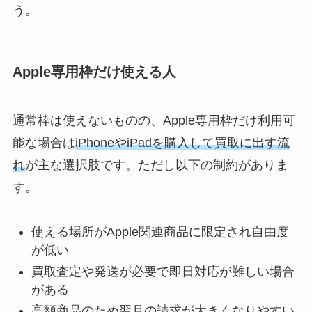
う。
Apple専用枠だけ使える人
通常枠は使えないものの、Apple専用枠だけ利用可
能な場合は
iPhoneやiPadを購入して買取に出す流
れ
が主な選択肢です。ただし以下の制約がありま
す。
使える場所がApple関連商品に限定され自由度
が低い
買取査定や発送が必要で即日対応が難しい場合
がある
高額商品のため翌月の請求が大きくなりやすい