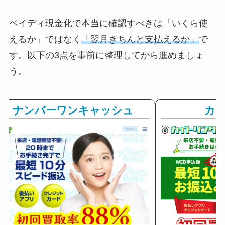
ペイディ現金化で本当に確認すべきは「いくら使
えるか」ではなく
「翌月きちんと支払えるか」
で
す。以下の3点を事前に整理してから進めましょ
う。
ナンバーワンキャッシュ
カ