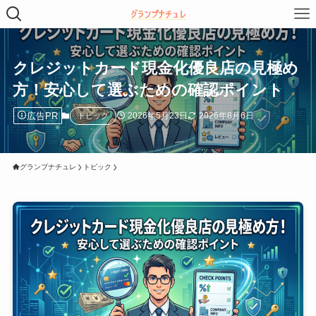
クレジットカード現金化優良店の見極め
方！安心して選ぶための確認ポイント
広告PR
2026年5月23日
2026年8月6日
トピック
グランプナチュレ
トピック