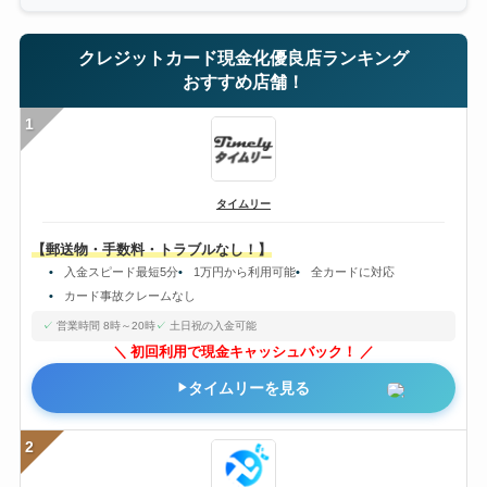
クレジットカード現金化優良店ランキング
おすすめ店舗！
1
タイムリー
【郵送物・手数料・トラブルなし！】
入金スピード最短5分
1万円から利用可能
全カードに対応
カード事故クレームなし
営業時間 8時～20時
土日祝の入金可能
初回利用で現金キャッシュバック！
タイムリーを見る
2