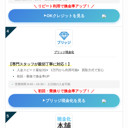
リピート利用で換金率アップ！
OKクレジットを見る
4
ブリッジ現金化
【専門スタッフが親切丁寧に対応！】
入金スピード最短3分
1万円から利用可能
買取方式で安心
初回・乗換で換金率UP
営業時間 9:00～19:30
土日祝の入金可能
初回・乗換りで換金率アップ！
ブリッジ現金化を見る
5