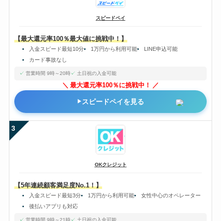
スピードペイ
【最大還元率100％最大値に挑戦中！】
入金スピード最短10分
1万円から利用可能
LINE申込可能
カード事故なし
営業時間 9時～20時
土日祝の入金可能
最大還元率100％に挑戦中！
スピードペイを見る
3
OKクレジット
【5年連続顧客満足度No.1！】
入金スピード最短3分
1万円から利用可能
女性中心のオペレーター
後払いアプリも対応
営業時間 9時～21時
土日祝の入金可能