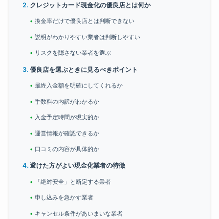
クレジットカード現金化の優良店とは何か
換金率だけで優良店とは判断できない
説明がわかりやすい業者は判断しやすい
リスクを隠さない業者を選ぶ
優良店を選ぶときに見るべきポイント
最終入金額を明確にしてくれるか
手数料の内訳がわかるか
入金予定時間が現実的か
運営情報が確認できるか
口コミの内容が具体的か
避けた方がよい現金化業者の特徴
「絶対安全」と断定する業者
申し込みを急かす業者
キャンセル条件があいまいな業者