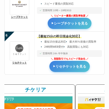
スピード重視の買取対応
営業時間 10時～19時30分
リピーター優遇の買取率制度
シープチケット
シープチケットを見る
6
【最短15分の即日現金化対応】
最短15分振込対応
最大90％前後の買取率
24時間WEB受付
高額買取にも対応
営業時間 24h 年中無休
高額取引でもスピード現金化
リセチケット
リセチケットを見る
チケリア