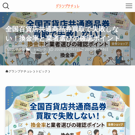
全国百貨店共通商品券買取で失敗しな
い！換金率と業者選びの確認ポイント
広告PR
2026年5月27日
2026年8月6日
トピック
グランプナチュレ
トピック