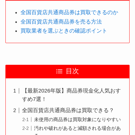
全国百貨店共通商品券は買取できるのか
全国百貨店共通商品券を売る方法
買取業者を選ぶときの確認ポイント
目次
【最新2026年版】商品券現金化人気おす
すめ7選！
全国百貨店共通商品券は買取できる？
未使用の商品券は買取対象になりやすい
汚れや破れがあると減額される場合があ